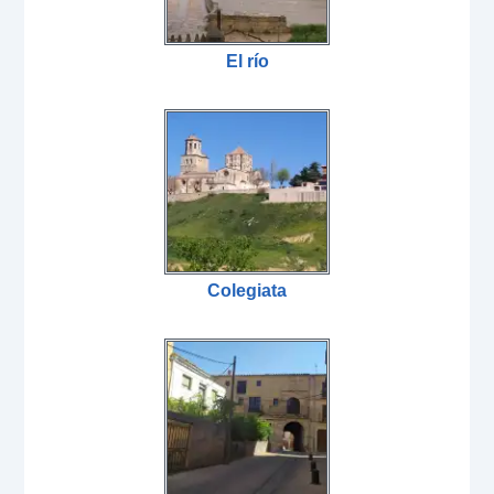
El río
Colegiata