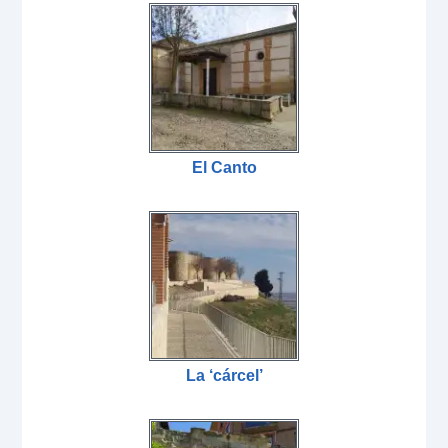
El Canto
La ‘cárcel’