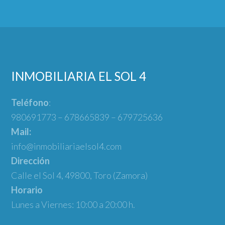
INMOBILIARIA EL SOL 4
Teléfono
:
980691773 – 678665839 – 679725636
Mail:
info@inmobiliariaelsol4.com
Dirección
Calle el Sol 4, 49800, Toro (Zamora)
Horario
Lunes a Viernes: 10:00 a 20:00 h.