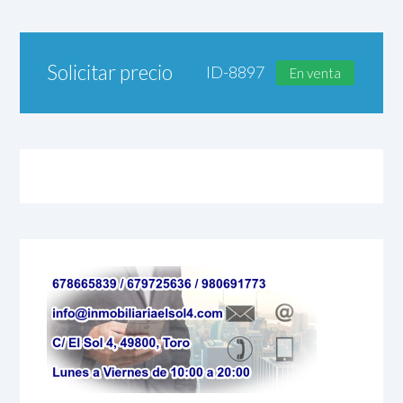
Solicitar precio
ID-8897
En venta