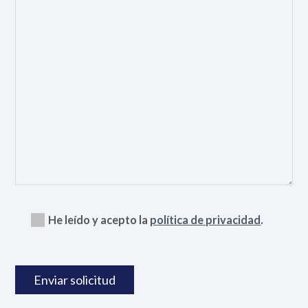
He leído y acepto la
política de privacidad
.