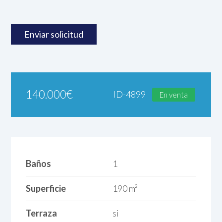
140.000
€
ID-4899
En venta
Baños
1
Superficie
190 m²
Terraza
si