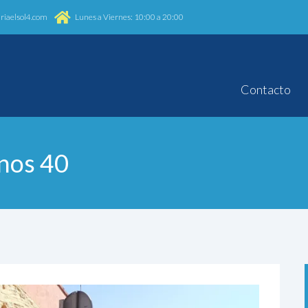
riaelsol4.com
Lunes a Viernes: 10:00 a 20:00
Contacto
inos 40