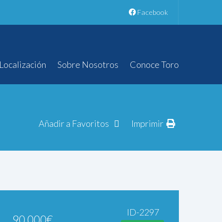
Facebook
Localización
Sobre Nosotros
Conoce Toro
Añadir a Favoritos
Imprimir
ID-2297
90.000
€