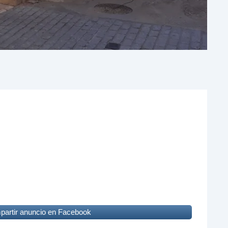
artir anuncio en Facebook