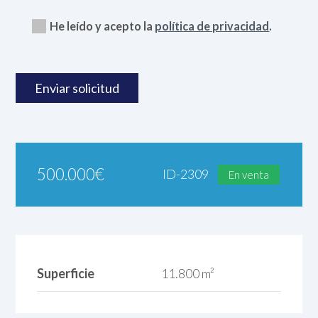
He leído y acepto la
política de privacidad
.
500.000
€
ID-2309
En venta
Superficie
11.800 m²