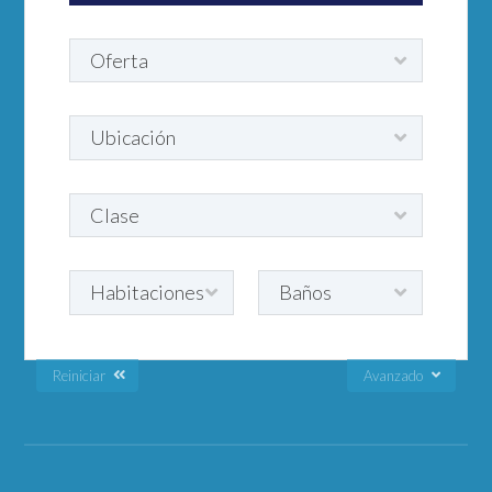
Reiniciar
Avanzado