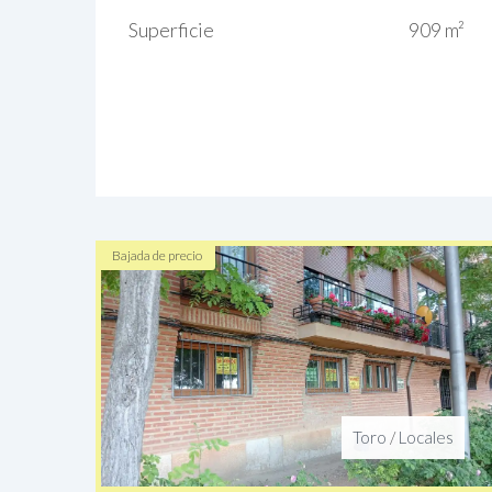
Superficie
909 m²
Bajada de precio
Toro
/
Locales