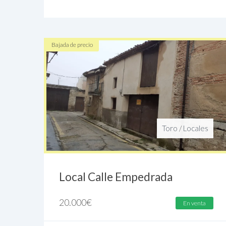
Bajada de precio
Toro
/
Locales
Local Calle Empedrada
20.000
€
En venta