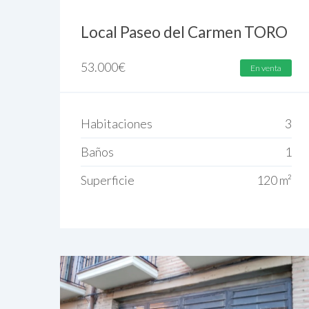
Local Paseo del Carmen TORO
53.000
€
En venta
Habitaciones
3
Baños
1
Superficie
120 m²