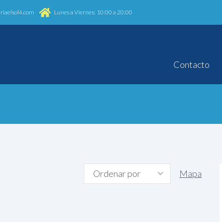
riaelsol4.com
Lunes a Viernes: 10:00 a 20:00
Contacto
Mapa