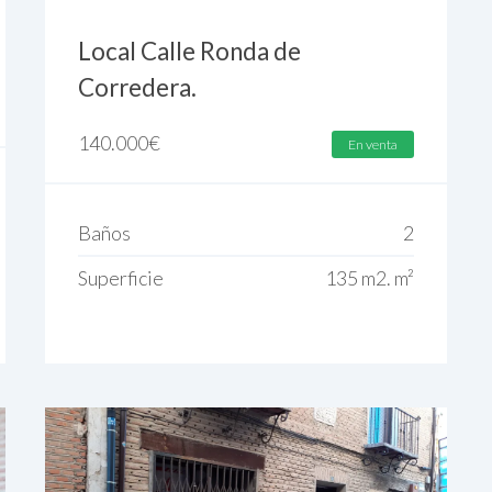
Local Calle Ronda de
Corredera.
140.000
€
En venta
Baños
2
Superficie
135 m2. m²